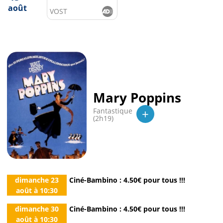
août
VOST
Mary Poppins
+
Fantastique
(2h19)
dimanche 23
Ciné-Bambino : 4.50€ pour tous !!!
août
à
10:30
dimanche 30
Ciné-Bambino : 4.50€ pour tous !!!
août
à
10:30