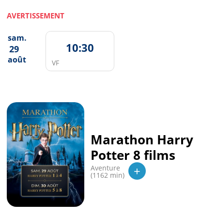
AVERTISSEMENT
sam.
10:30
29
août
VF
Marathon Harry
Potter 8 films
+
Aventure
(1162 min)