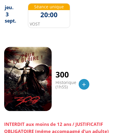
Séance unique
jeu.
20:00
3
sept.
VOST
300
+
Historique
(1h55)
INTERDIT aux moins de 12 ans / JUSTIFICATIF
OBLIGATOIRE (même accompagné d’un adulte)