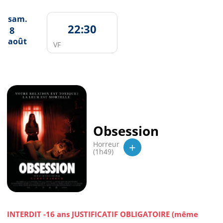
sam.
22:30
8
août
VF
Obsession
+
Horreur
(1h49)
INTERDIT -16 ans JUSTIFICATIF OBLIGATOIRE (même