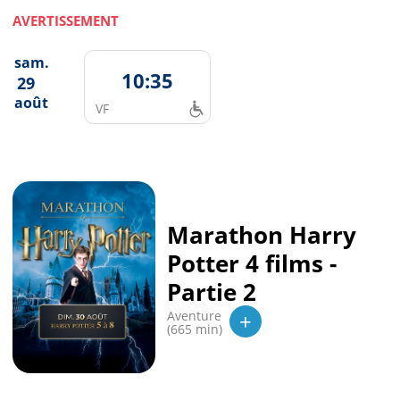
AVERTISSEMENT
sam.
10:35
29
août
VF
Marathon Harry
Potter 4 films -
Partie 2
+
Aventure
(665 min)