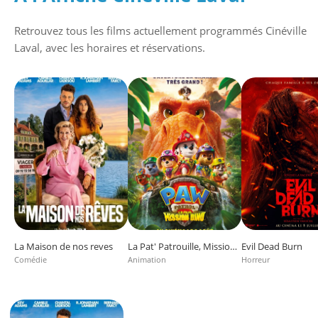
Retrouvez tous les films actuellement programmés
Cinéville
Laval
, avec les horaires et réservations.
La Maison de nos reves
La Pat' Patrouille, Mission Dino
Evil Dead Burn
Comédie
Animation
Horreur