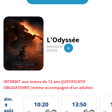
L'Odyssée
+
Aventure
(2h52)
INTERDIT aux moins de 12 ans (JUSTIFICATIF
OBLIGATOIRE) (même accompagné d’un adulte)
dim.
10:20
13:50
9
août