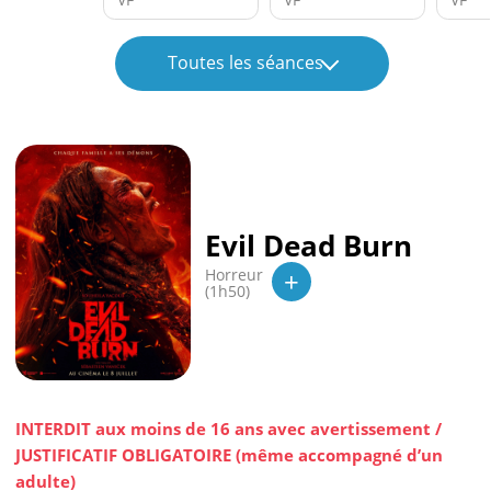
Toutes les séances
Evil Dead Burn
+
Horreur
(1h50)
INTERDIT aux moins de 16 ans avec avertissement /
JUSTIFICATIF OBLIGATOIRE (même accompagné d’un
adulte)