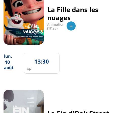
La Fille dans les
nuages
+
Animation
(1h28)
lun.
13:30
10
août
VF